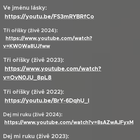
Ve jménu lásky:
https://youtu.be/FS3mRYBRfCo
Tři oříšky (živě 2024):
https://www.youtube.com/watch?
v=KW0Wa8UJfww
Tři oříšky (živě 2023):
https://www.youtube.com/watch?
v=OvN0JU_8pL8
Tři oříšky (živě 2022):
https://youtu.be/BrY-6DqhU_I
Dej mi ruku (živě 2024):
https://www.youtube.com/watch?v=8sAZwAJFyxM
Dej mi ruku (živě 2023):