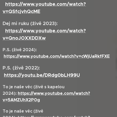
https://www.youtube.com/watch?
v=QSfcjvhQcME
Dej mi ruku (živě 2023):
https://www.youtube.com/watch?
v=QnoJOXXDDXw
P.S. (živě 2024):
https://www.youtube.com/watch?v=cWjUaRkfFXE
P.S. (živě 2022):
https://youtu.be/DRdg0bLH99U
To je naše věc (živě s kapelou
2024):
https://www.youtube.com/watch?
v=5AMZUhX2P0g
To je naše věc (živě