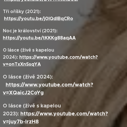
Tři oříšky (2021):
https://youtu.be/j0lQdIBqCRo
Noc je království (2021):
https://youtu.be/tKKKg88aqAA
O lásce (živě s kapelou
2024):
https://www.youtube.com/watch?
v=onTxXnSsqYA
O lásce (živě 2024):
https://www.youtube.com/watch?
v=XQaicJ2CoYg
O lásce (živě s kapelou
2023):
https://www.youtube.com/watch?
v=juy7b-lrzH8