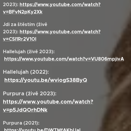
2023):
https://www.youtube.com/watch?
v=BFvN2pKy2Xk
Jdi za štěstím (živě
2023):
https://www.youtube.com/watch?
v=CSI1Rr2V1OI
Hallelujah (živě 2023):
https://www.youtube.com/watch?v=VU806mpjivA
Hallelujah (2022):
https://youtu.be/wviogS38ByQ
Purpura (živě 2023):
https://www.youtube.com/watch?
v=p5JdQOrhDNk
Purpura (2021):
https://youtu.be/DWTMfAKbUaI