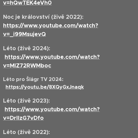
v=hQwTEK4eVh0
Noc je království (živě 2022):
https://www.youtube.com/watch?
v=_i99MsujevQ
Léto (živě 2024):
https://www.youtube.com/watch?
v=MlZ72RWMboc
Léto pro Šlágr TV 2024:
https://youtu.be/8XQyGxJnaqk
Léto (živě 2023):
https://www.youtube.com/watch?
v=DrlIzG7vDfo
Léto (živě 2022):